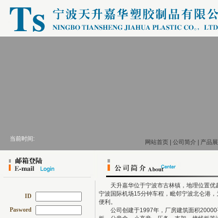
当前时间:
网站首页
|
公司简介
|
产品展
天升嘉华位于宁波市古林镇，地理位置优越
宁波国际机场15分钟车程，毗邻宁波北仑港
ID
便利。
Pasword
公司创建于1997年，厂房建筑面积2000