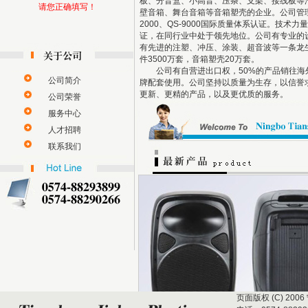
板、分音盒、小高音、压条、支架、接线板等
请您正确填写！
壁音箱、舞台音箱等音箱塑壳的企业。公司管理体
2000、QS-9000国际质量体系认证。技术
证，在同行业中处于领先地位。公司有专业的
有先进的注塑、冲压、涂装、超音波等一条龙
件3500万套，音箱塑壳20万套。
公司有自营进出口权，50%的产品销往海
公司简介
牌配套使用。公司坚持以质量为生存，以信誉
更新、更精的产品，以及更优质的服务。
公司荣誉
服务中心
人才招聘
联系我们
页面版权 (C) 2